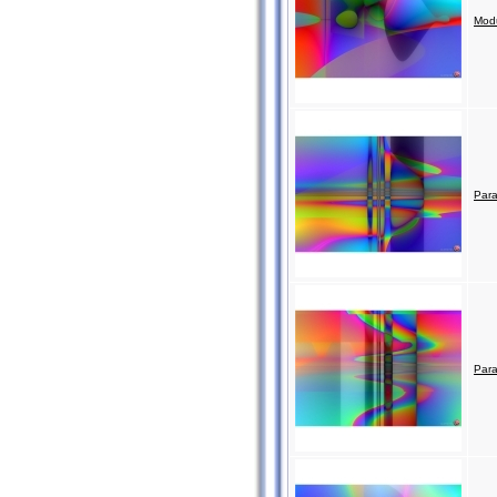
Modu
Para
Para