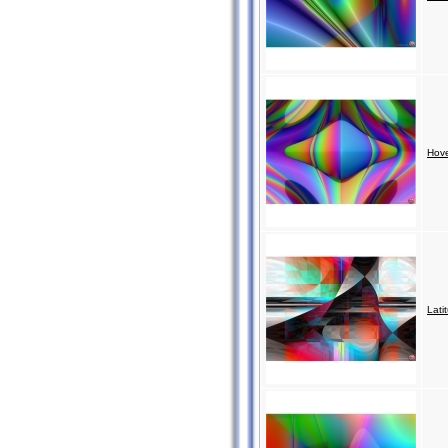
Hove
Lati