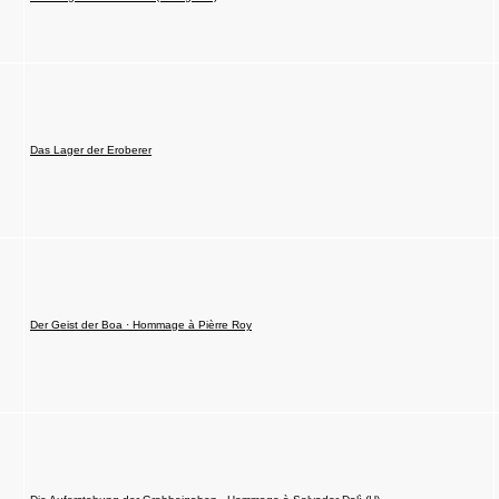
Das Lager der Eroberer
Der Geist der Boa · Hommage à Pièrre Roy