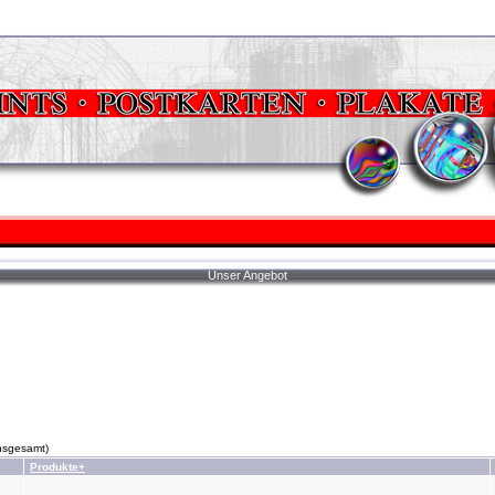
Unser Angebot
nsgesamt)
Produkte+