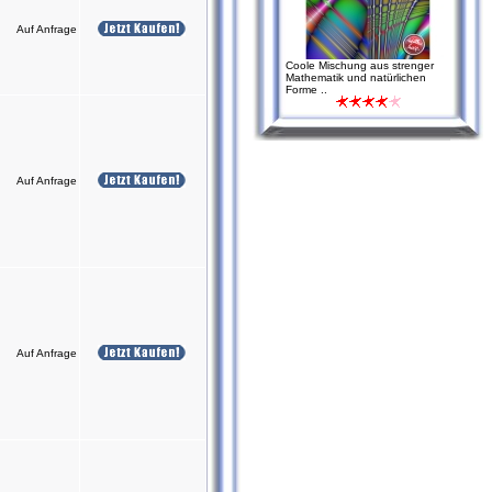
Auf Anfrage
Coole Mischung aus strenger
Mathematik und natürlichen
Forme ..
Auf Anfrage
Auf Anfrage