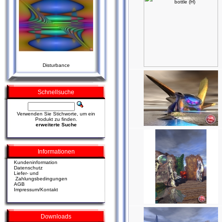
Disturbance
Schnellsuche
Verwenden Sie Stichworte, um ein
Produkt zu finden.
erweiterte Suche
Informationen
Kundeninformation
Datenschutz
Liefer- und
Zahlungsbedingungen
AGB
Impressum/Kontakt
Downloads