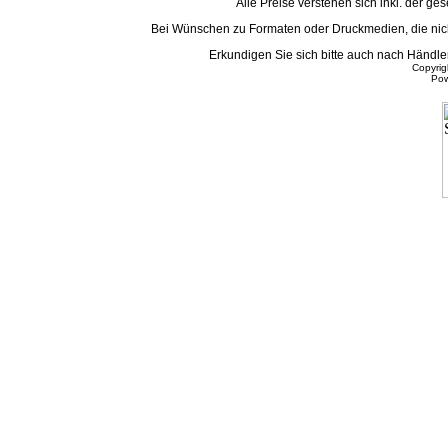
Alle Preise verstehen sich inkl. der g
Bei Wünschen zu Formaten oder Druckmedien, die nicht
Erkundigen Sie sich bitte auch nach Händ
Copyri
Po