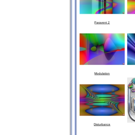
Paravent 2
Modulation
Disturbance