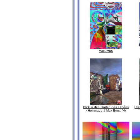
Macumba
Blick in den Garten des Lebens
Cra
· Hommage à Max Ernst (H)