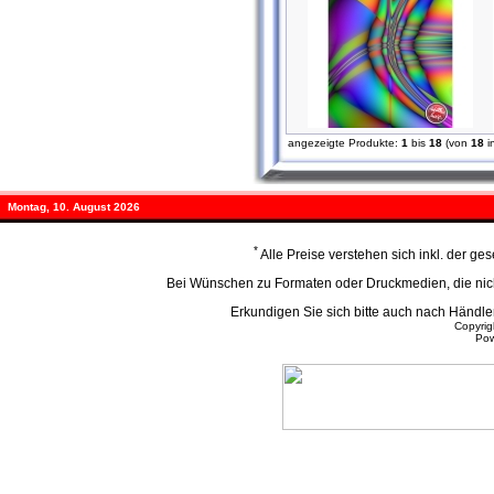
angezeigte Produkte:
1
bis
18
(von
18
i
Montag, 10. August 2026
*
Alle Preise verstehen sich inkl. der g
Bei Wünschen zu Formaten oder Druckmedien, die nicht
Erkundigen Sie sich bitte auch nach Händ
Copyri
Po