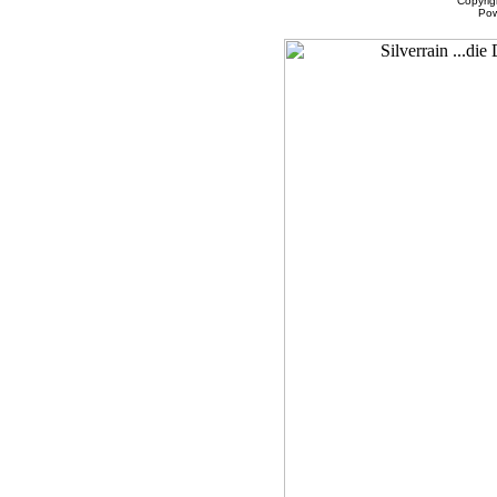
Copyri
Po