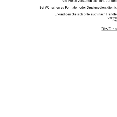
Alle Preise verstehen sich inkl. der g
Bei Wünschen zu Formaten oder Druckmedien, die nicht
Erkundigen Sie sich bitte auch nach Händ
Copyri
Po
Biz-Dir.n