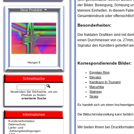
der Bilder. Bewegung, Schwung und
Neue Produkte
kleinere Einheiten. In diesem Fall
Gesamteindruck oder offensichtli
Besonderheiten:
Die fraktalen Grafiken sind mit de
einen Durchmesser von ca. 27mm, 
Signatur des Künstlers geliefert w
Korrespondierende Bilder:
Hangar 8
Egyptian Ring
Elevator
Schnellsuche
Kamikaze In Tsunami
Macumba
Stairway
Verwenden Sie Stichworte, um ein
Produkt zu finden.
Strata
erweiterte Suche
Es handelt sich um einen hochwertigen D
Die Bildschirmdarstellung kann farbli
Informationen
Kundeninformation
Datenschutz
Wir bieten Ihnen bei Druckformat
Liefer- und
Zahlungsbedingungen