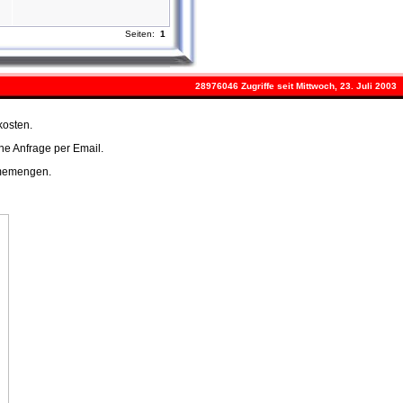
Seiten:
1
28976046 Zugriffe seit Mittwoch, 23. Juli 2003
kosten.
ne Anfrage per Email.
hmemengen.