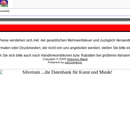
gesamt)
Preise verstehen sich inkl. der gesetzlichen Mehrwertsteuer und zuzüglich Versand
aten oder Druckmedien, die nicht von uns angeboten werden, stellen Sie bitte ei
n Sie sich bitte auch nach Händlerkonditionen bzw. Rabatten bei größeren Abna
Copyright © 2005
Hubertus Maaß
Powered by
osCommerce