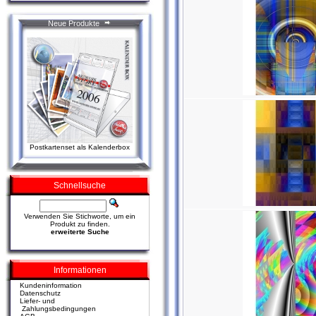
Neue Produkte
Postkartenset als Kalenderbox
Schnellsuche
Verwenden Sie Stichworte, um ein
Produkt zu finden.
erweiterte Suche
Informationen
Kundeninformation
Datenschutz
Liefer- und
Zahlungsbedingungen