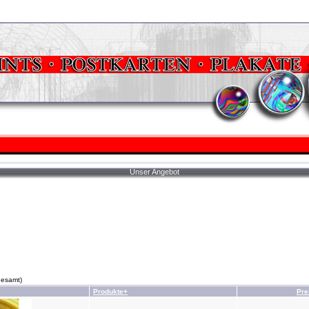
Unser Angebot
gesamt)
Produkte+
Pre